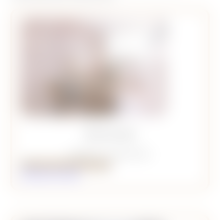
Bureau Jade
Capacité : 3 personnes
Réserver le Bureau de Jade
Détails de la salle