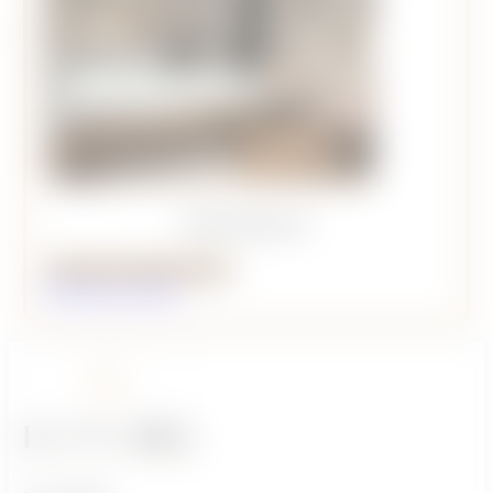
Salle Expanse
Réserver la Salle Expanse
Détails de la salle