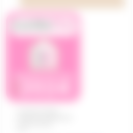
Informations légales
Politique de confidentialité
Charte de qualité
CGV