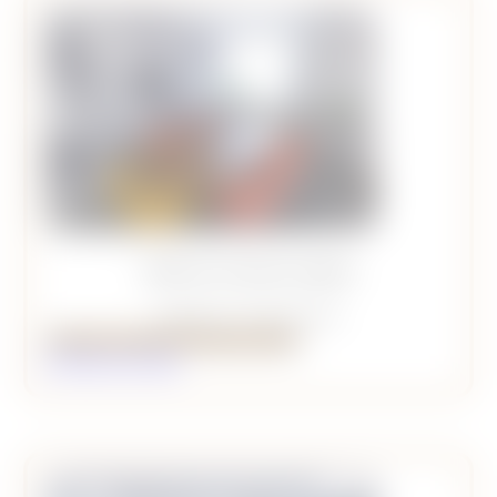
Salle de réunion Opale
Capacité : 6 personnes
Réserver la Salle de réunion Opale
Détails de la salle