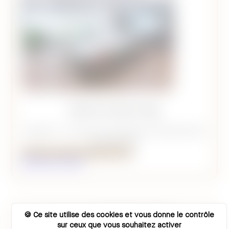
Salle de réunion Yogi
Capacité : 14 (réunion/formation) à 28 personnes
(conférence)
Réserver la Salle de réunion Yogi
Détails de la salle
Ce site utilise des cookies et vous donne le contrôle
sur ceux que vous souhaitez activer